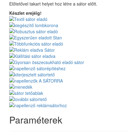
Előtetővel takart helyet hoz létre a sátor előtt.
Készlet erejéig!
Paraméterek