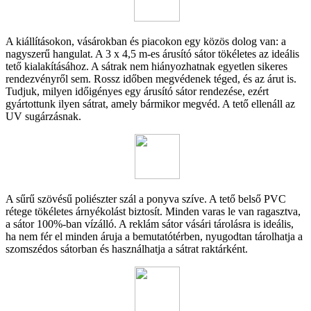
A kiállításokon, vásárokban és piacokon egy közös dolog van: a
nagyszerű hangulat. A 3 x 4,5 m-es árusító sátor tökéletes az ideális
tető kialakításához. A sátrak nem hiányozhatnak egyetlen sikeres
rendezvényről sem. Rossz időben megvédenek téged, és az árut is.
Tudjuk, milyen időigényes egy árusító sátor rendezése, ezért
gyártottunk ilyen sátrat, amely bármikor megvéd. A tető ellenáll az
UV sugárzásnak.
A sűrű szövésű poliészter szál a ponyva szíve. A tető belső PVC
rétege tökéletes árnyékolást biztosít. Minden varas le van ragasztva,
a sátor 100%-ban vízálló. A reklám sátor vásári tárolásra is ideális,
ha nem fér el minden áruja a bemutatótérben, nyugodtan tárolhatja a
szomszédos sátorban és használhatja a sátrat raktárként.