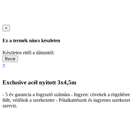
×
Ez a termék nincs készleten
Készleten ettől a dátumtól:
Bezár
×
Exclusive acél nyitott 3x4,5m
- 5 év garancia a fogysztó számára - Ingyen: cövekek a rögzítésre
8db, védőtok a szerkezetre - Pótalkatrészek és ingyenes szerkezet
szerviz.