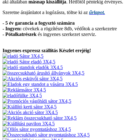
aki általában
másnap kiszállítja
. Hétfőtől péntekig érvényes.
Szeretne árajánlatot a logózásra, töltse ki az
űrlapot.
- 5 év garancia a fogysztó számára
- Ingyen:
cövekek a rögzítésre 8db, védőtok a szerkezetre
-
Pótalkatrészek
és ingyenes szerkezet szerviz.
Ingyenes expressz szállítás
Készlet erejéig!