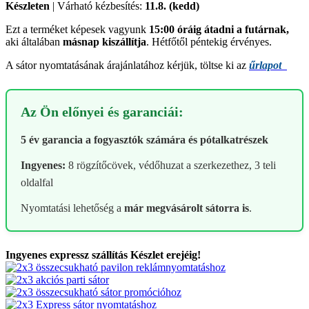
Készleten
| Várható kézbesítés:
11.8. (kedd)
Ezt a terméket képesek vagyunk
15:00 óráig átadni a futárnak,
aki általában
másnap kiszállítja
. Hétfőtől péntekig érvényes.
A sátor nyomtatásának árajánlatához kérjük, töltse ki az
űrlapot
Az Ön előnyei és garanciái:
5 év garancia a fogyasztók számára és pótalkatrészek
Ingyenes:
8 rögzítőcövek, védőhuzat a szerkezethez, 3 teli
oldalfal
Nyomtatási lehetőség a
már megvásárolt sátorra is
.
Ingyenes expressz szállítás
Készlet erejéig!