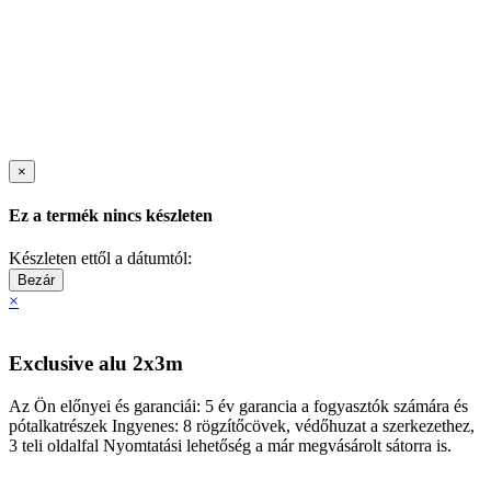
×
Ez a termék nincs készleten
Készleten ettől a dátumtól:
Bezár
×
Exclusive alu 2x3m
Az Ön előnyei és garanciái: 5 év garancia a fogyasztók számára és
pótalkatrészek Ingyenes: 8 rögzítőcövek, védőhuzat a szerkezethez,
3 teli oldalfal Nyomtatási lehetőség a már megvásárolt sátorra is.