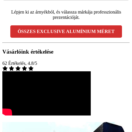
Lépjen ki az árnyékból, és válassza márkája professzionális
prezentációját.
ÖSSZES EXCLUSIVE ALUMÍNIUM MÉRET
Vásárlóink értékelése
62 Értékelés, 4.8/5