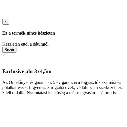
×
Ez a termék nincs készleten
Készleten ettől a dátumtól:
Bezár
×
Exclusive alu 3x4,5m
Az Ön előnyei és garanciái: 5 év garancia a fogyasztók számára és
pótalkatrészek Ingyenes: 8 rögzítőcövek, védőhuzat a szerkezethez,
3 teli oldalfal Nyomtatási lehetőség a már megvásárolt sátorra is.