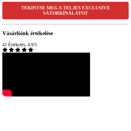
TEKINTSE MEG A TELJES EXCLUSIVE
SÁTORKÍNÁLATOT
Vásárlóink értékelése
41 Értékelés, 4.9/5