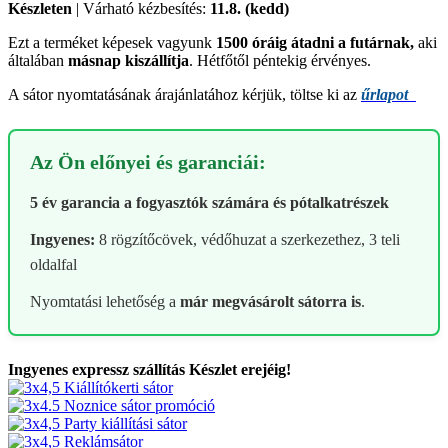
Készleten
| Várható kézbesítés:
11.8. (kedd)
Ezt a terméket képesek vagyunk
1500 óráig átadni a futárnak,
aki
általában
másnap kiszállítja
. Hétfőtől péntekig érvényes.
A sátor nyomtatásának árajánlatához kérjük, töltse ki az
űrlapot
Az Ön előnyei és garanciái:
5 év garancia a fogyasztók számára és pótalkatrészek
Ingyenes:
8 rögzítőcövek, védőhuzat a szerkezethez, 3 teli
oldalfal
Nyomtatási lehetőség a
már megvásárolt sátorra is
.
Ingyenes expressz szállítás
Készlet erejéig!