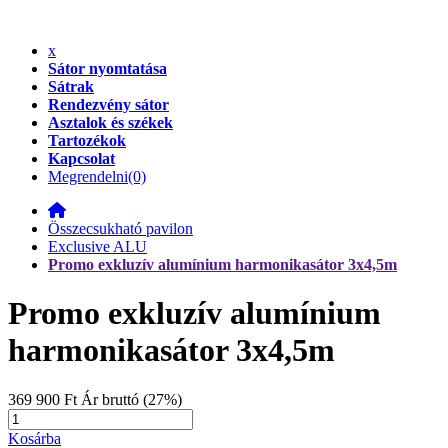
x
Sátor nyomtatása
Sátrak
Rendezvény sátor
Asztalok és székek
Tartozékok
Kapcsolat
Megrendelni
(0)
Összecsukható pavilon
Exclusive ALU
Promo exkluzív alumínium harmonikasátor 3x4,5m
Promo exkluzív alumínium
harmonikasátor 3x4,5m
369 900 Ft
Ár bruttó (27%)
Kosárba