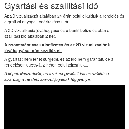
Gyártási és szállítási idő
Az 2D vizualizációt általában 24 órán belül elküldjük a rendelés és
a grafikai anyagok beérkezése után.
A 2D vizualizáció jóváhagyása és a banki befizetés után a
szállítási idő általában 2 hét.
A nyomtatást csak a befizetés és az 2D vizualizációnk
jóváhagyása után kezdjük el.
A gyártást nem lehet sürgetni, és az idő nem garantált, de a
rendeléseink 95%-át 2 héten belül teljesítjük...
A képek illusztrációk, és azok megvalósítása és szállítása
kizárólag a rendelő szerzői jogainak függvénye.