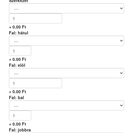
Szerkezet
+
0.00
Ft
Fal: hátul
+
0.00
Ft
Fal: elöl
+
0.00
Ft
Fal: bal
+
0.00
Ft
Fal: jobbra