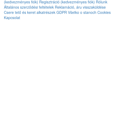
(kedvezményes fiók)
Regisztráció (kedvezményes fiók)
Rólunk
Általános szerződési feltételek
Reklamáció, áru visszaküldése
Csere tető és keret alkatrészek
GDPR
Všetko o stanoch
Cookies
Kapcsolat