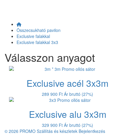
Összecsukható pavilon
Exclusive falakkal
Exclusive falakkal 3x3
Válasszon anyagot
Exclusive acél 3x3m
289 900 Ft
Ár bruttó (27%)
Exclusive alu 3x3m
329 900 Ft
Ár bruttó (27%)
© 2026 PROMO
Szállítás és készletek
Bejelentkezés